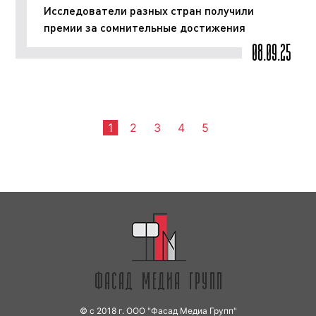
Исследователи разных стран получили
премии за сомнительные достижения
08.09.25
1
2
3
4
5
© с 2018 г. ООО "Фасад Медиа Групп"