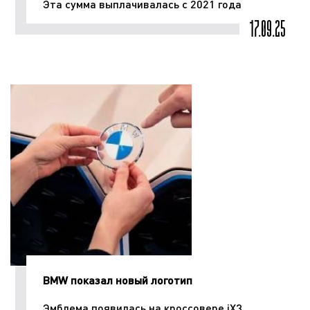
Эта сумма выплачивалась с 2021 года
17.09.25
BMW показал новый логотип
Эмблема появилась на кроссовере iX3