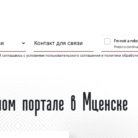
Я соглашаюсь с
условиями пользовательского соглашения
и
политики обработ
ном портале в Мценске