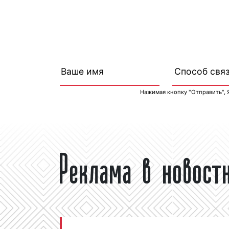
Нажимая кнопку "Отправить", 
Реклама в новост