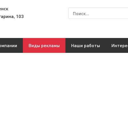
енск
гарина, 103
омпании
Виды рекламы
Наши работы
Интере