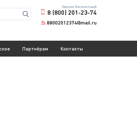
Звонок бесплатный
8 (800) 201-23-74
88002012374@mail.ru
сное
Партнёрам
Контакты