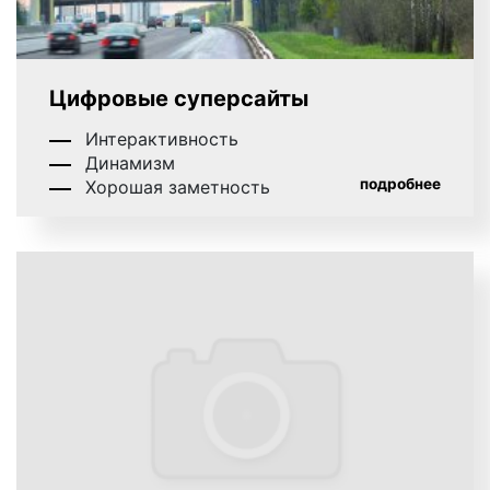
Пример рекламы на остановках. Фото 4
Цифровые суперсайты
Пример рекламы на пилларах. Фото 5
Интерактивность
Динамизм
подробнее
Хорошая заметность
Пример рекламы на ситибордах. Фото 6
Пример рекламы на сити-форматах. Фото 7
Пример реклама на тумбах. Фото 8
Виды наружной рекламы в Мценске
Согласно типу рекламной