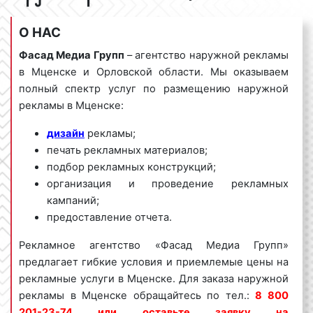
О НАС
Фасад Медиа Групп
– агентство наружной рекламы
в Мценске и Орловской области. Мы оказываем
полный спектр услуг по размещению наружной
рекламы в Мценске:
дизайн
рекламы;
печать рекламных материалов;
подбор рекламных конструкций;
организация и проведение рекламных
кампаний;
предоставление отчета.
Рекламное агентство «Фасад Медиа Групп»
предлагает гибкие условия и приемлемые цены на
рекламные услуги в Мценске. Для заказа наружной
рекламы в Мценске обращайтесь по тел.:
8 800
201-23-74 или оставьте заявку на