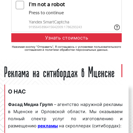
Нажимая кнопку "Отправить", Я соглашаюсь с
условиями пользовательского
соглашения
и
политики обработки персональных данных
.
Реклама на ситибордах в Мценске
О НАС
Фасад Медиа Групп
– агентство наружной рекламы
в Мценске и Орловской области. Мы оказываем
полный спектр услуг по изготовлению и
размещению
рекламы
на скроллерах (ситибордах):