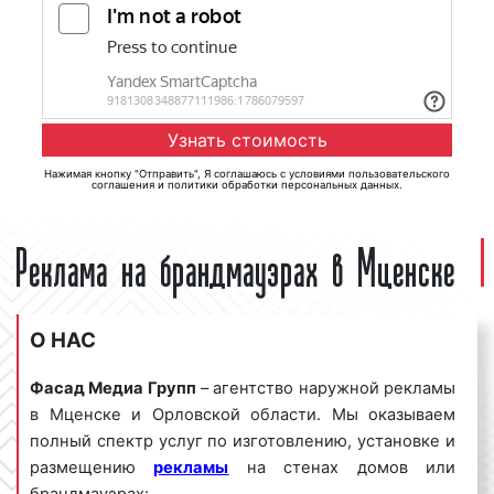
Нажимая кнопку "Отправить", Я соглашаюсь с
условиями пользовательского
соглашения
и
политики обработки персональных данных
.
Реклама на брандмауэрах в Мценске
О НАС
Фасад Медиа Групп
– агентство наружной рекламы
в Мценске и Орловской области. Мы оказываем
полный спектр услуг по изготовлению, установке и
размещению
рекламы
на стенах домов или