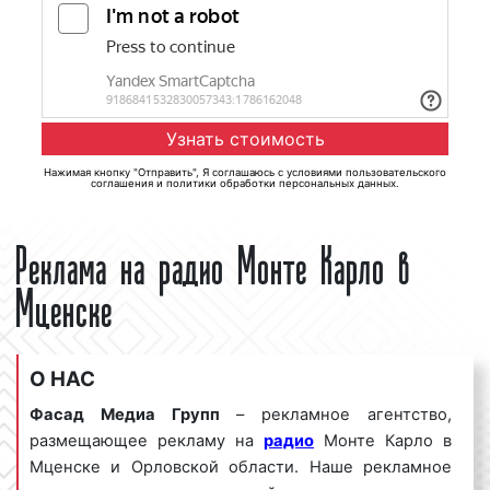
Нажимая кнопку "Отправить", Я соглашаюсь с
условиями пользовательского
соглашения
и
политики обработки персональных данных
.
Реклама на радио Монте Карло в
Мценске
О НАС
Фасад Медиа Групп
– рекламное агентство,
размещающее рекламу на
радио
Монте Карло в
Мценске и Орловской области. Наше рекламное