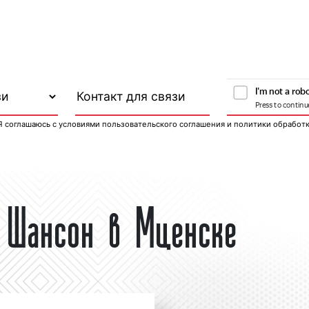
Я соглашаюсь с
условиями пользовательского соглашения
и
политики обработ
 Шансон в Мценске