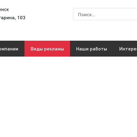
енск
гарина, 103
омпании
Виды рекламы
Наши работы
Интере