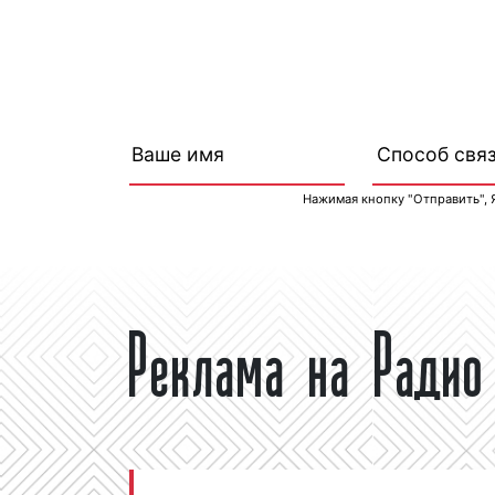
Нажимая кнопку "Отправить", 
Реклама на Радио