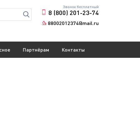
Звонок бесплатный
8 (800) 201-23-74
88002012374@mail.ru
сное
Партнёрам
Контакты