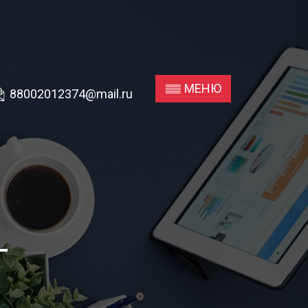
МЕНЮ
88002012374@mail.ru
П