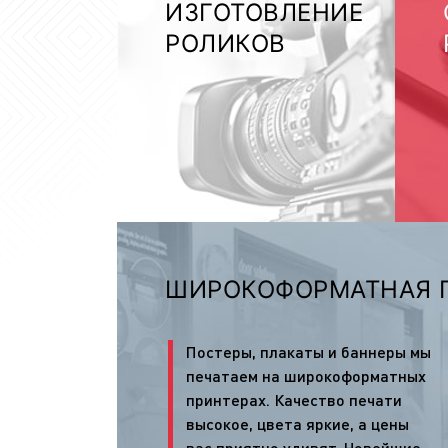
ИЗГОТОВЛЕНИЕ
РОЛИКОВ
ШИРОКОФОРМАТНАЯ 
Постеры, плакаты и баннеры мы
печатаем на широкоформатных
принтерах. Качество печати
высокое, цвета яркие, а цены
вас приятно удивят. Новейшие