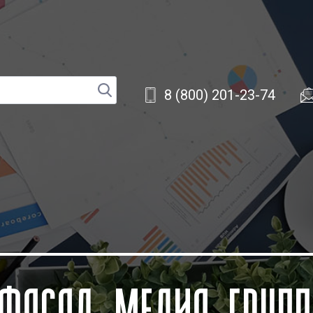
8 (800) 201-23-74
ФАСАД МЕДИА ГРУП