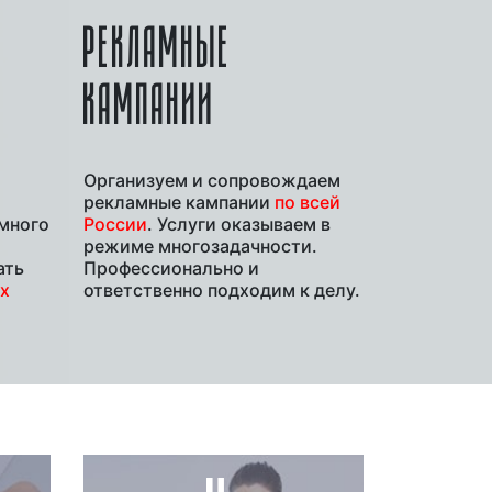
РЕКЛАМНЫЕ
КАМПАНИИ
Организуем и сопровождаем
рекламные кампании
по всей
много
России
. Услуги оказываем в
режиме многозадачности.
ать
Профессионально и
х
ответственно подходим к делу.