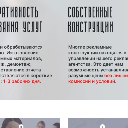
РАТИВНОСТЬ
СОБСТВЕННЫЕ
ЗАНИЯ УСЛУГ
КОНСТРУКЦИИ
ки обрабатываются
Многие рекламные
о. Изготовление
конструкции находятся в
амных материалов,
управлении нашего рекла
аж, демонтаж,
агентства. Это дает нам
ставление отчета
возможность устанавлив
ствляются в короткие
разумные цены
без лишни
и:
1-3 рабочих дня.
комиссий и условий
.