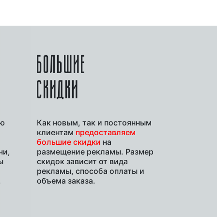
Й
БОЛЬШИЕ
СКИДКИ
ую
Как новым, так и постоянным
клиентам
предоставляем
большие скидки
на
чи,
размещение рекламы. Размер
ы
скидок зависит от вида
рекламы, способа оплаты и
.
объема заказа.