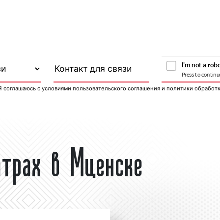
Я соглашаюсь с
условиями пользовательского соглашения
и
политики обработ
атрах в Мценске