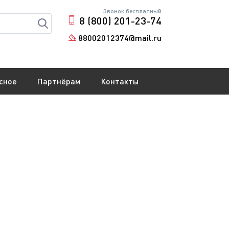
Звонок бесплатный
8 (800) 201-23-74
88002012374@mail.ru
сное
Партнёрам
Контакты