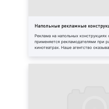
Напольные рекламные конструкц
Реклама на напольных конструкциях 
применяется рекламодателями при р
кинотеатрах. Наше агентство оказыв
рекламодателям в доставке и установ
готовим дизайн-проект, печатаем ре
доставляем и устанавливаем по указ