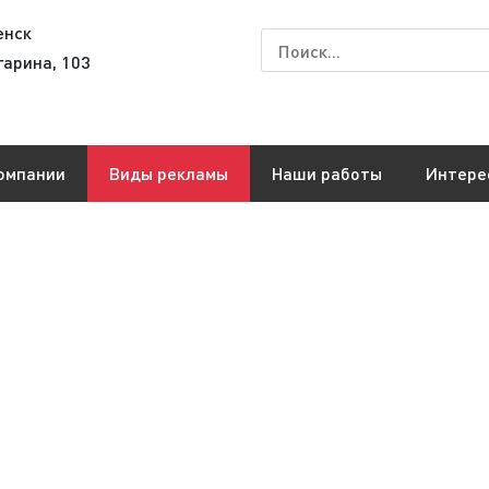
енск
гарина, 103
омпании
Виды рекламы
Наши работы
Интере