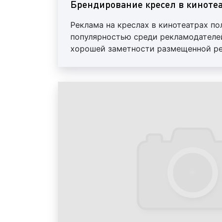
Брендирование кресел в киноте
Реклама на креслах в кинотеатрах п
популярностью среди рекламодателей
хорошей заметности размещенной р
период размещения рекламы – 3 мес.
аренда, печать и монтаж. Предоставл