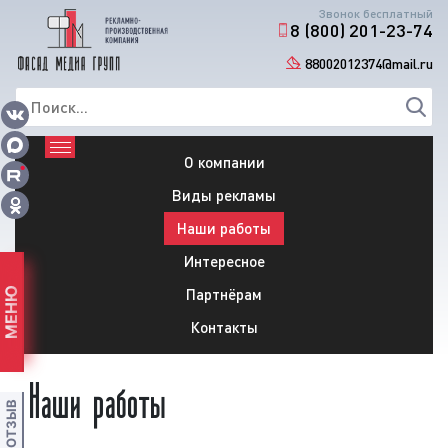
Звонок бесплатный
8 (800) 201-23-74
88002012374@mail.ru
О компании
Виды рекламы
Наши работы
Интересное
Партнёрам
МЕНЮ
Контакты
Наши работы